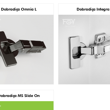
Dobradiça Omnia L
Dobradiça Integra
s Omnia L (15)
obradiça MS Slide On