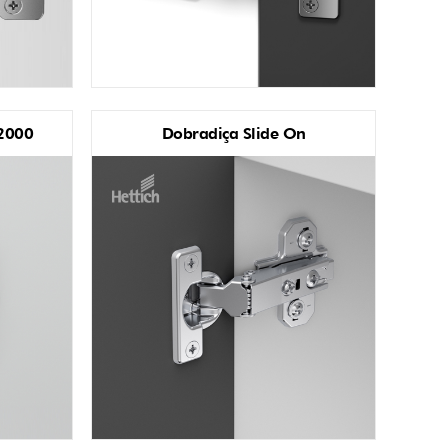
 2000
Dobradiça Slide On