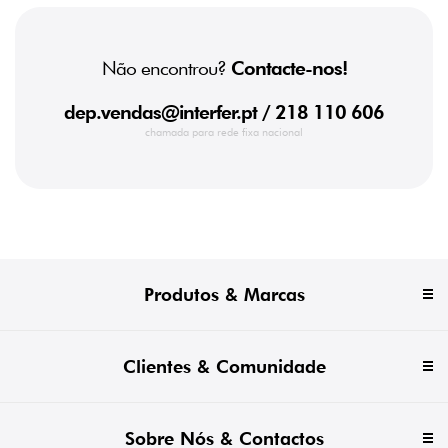
Não encontrou?
Contacte-nos!
dep.vendas@interfer.pt
/ 218 110 606
chamada para rede fixa nacional
Produtos & Marcas
Clientes & Comunidade
Sobre Nós & Contactos