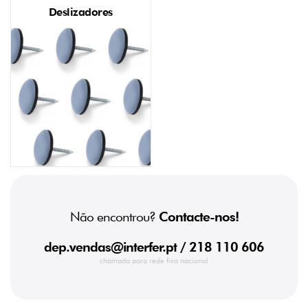
Deslizadores
Não encontrou?
Contacte-nos!
dep.vendas@interfer.pt
/ 218 110 606
chamada para rede fixa nacional