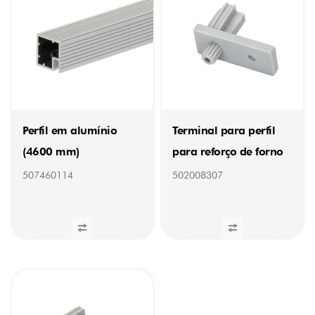
Perfil em alumínio
Terminal para perfil
(4600 mm)
para reforço de forno
507460114
502008307