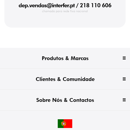
dep.vendas@interfer.pt
/ 218 110 606
chamada para rede fixa nacional
Produtos & Marcas
Clientes & Comunidade
Sobre Nós & Contactos