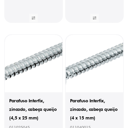
Parafuso Interfix,
Parafuso Interfix,
zincado, cabeça queijo
zincado, cabeça queijo
(4,5 x 25 mm)
(4 x 15 mm)
011025045
011040015