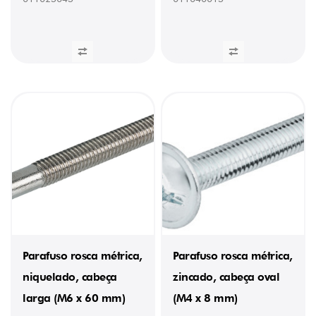
Parafuso rosca métrica,
Parafuso rosca métrica,
niquelado, cabeça
zincado, cabeça oval
larga (M6 x 60 mm)
(M4 x 8 mm)