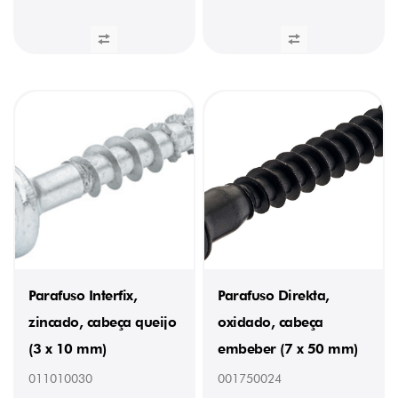
Parafuso Interfix,
Parafuso Direkta,
zincado, cabeça queijo
oxidado, cabeça
(3 x 10 mm)
embeber (7 x 50 mm)
011010030
001750024