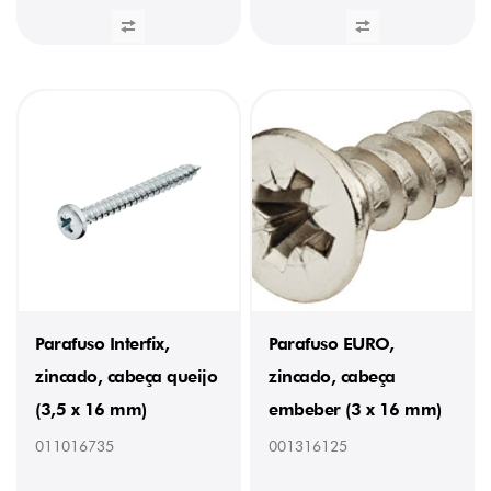
Parafuso Interfix,
Parafuso EURO,
zincado, cabeça queijo
zincado, cabeça
(3,5 x 16 mm)
embeber (3 x 16 mm)
011016735
001316125