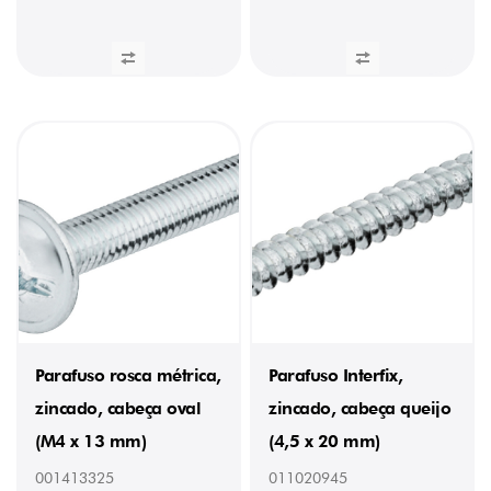
Parafuso rosca métrica,
Parafuso Interfix,
zincado, cabeça oval
zincado, cabeça queijo
(M4 x 13 mm)
(4,5 x 20 mm)
001413325
011020945