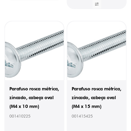
Parafuso rosca métrica,
Parafuso rosca métrica,
zincado, cabeça oval
zincado, cabeça oval
(M4 x 10 mm)
(M4 x 15 mm)
001410225
001415425