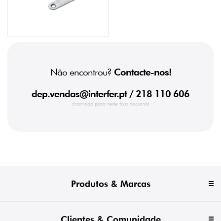
Não encontrou?
Contacte-nos!
dep.vendas@interfer.pt
/ 218 110 606
chamada para rede fixa nacional
Produtos & Marcas
Clientes & Comunidade