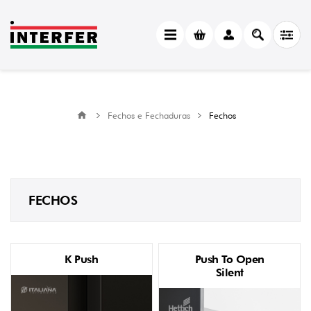
Fechos e Fechaduras
Fechos
FECHOS
K Push
Push To Open
Silent