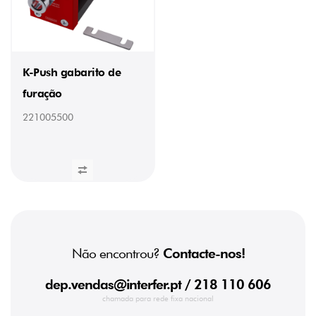
K-Push gabarito de
furação
221005500
Não encontrou?
Contacte-nos!
dep.vendas@interfer.pt
/ 218 110 606
chamada para rede fixa nacional