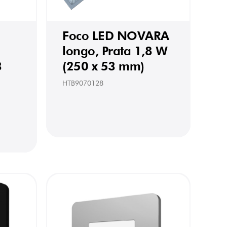
Foco LED NOVARA
longo, Prata 1,8 W
3
(250 x 53 mm)
HTB9070128