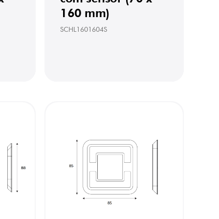
160 mm)
SCHL1601604S