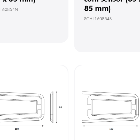
85 mm)
160854N
SCHL160854S