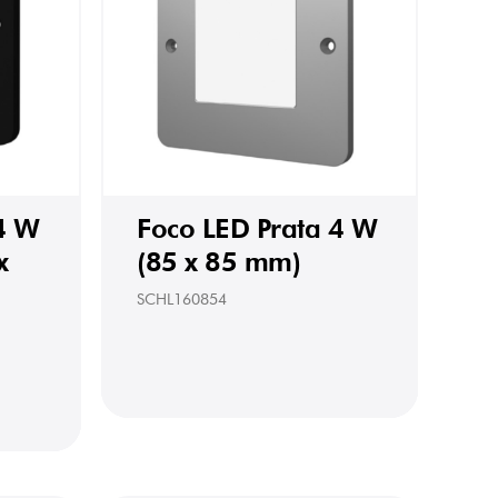
4 W
Foco LED Prata 4 W
x
(85 x 85 mm)
SCHL160854