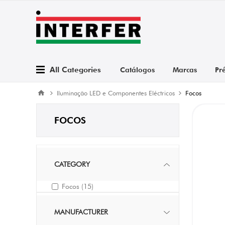
All Categories
Catálogos
Marcas
Pr
Iluminação LED e Componentes Eléctricos
Focos
FOCOS
CATEGORY
Focos
(15)
MANUFACTURER