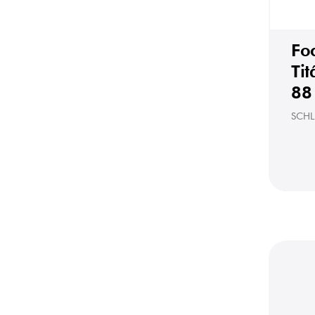
Fo
Tit
88
SCHL