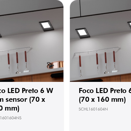
co LED Preto 6 W
Foco LED Preto 
m sensor (70 x
(70 x 160 mm)
0 mm)
SCHL1601604N
1601604NS