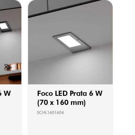
6 W
Foco LED Prata 6 W
(70 x 160 mm)
SCHL1601604