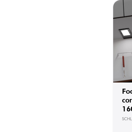
Fo
co
16
SCHL