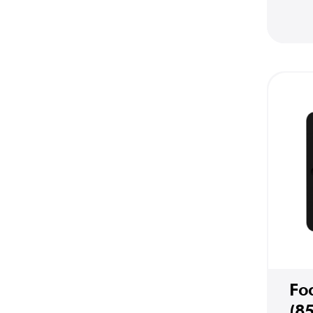
Fo
(8