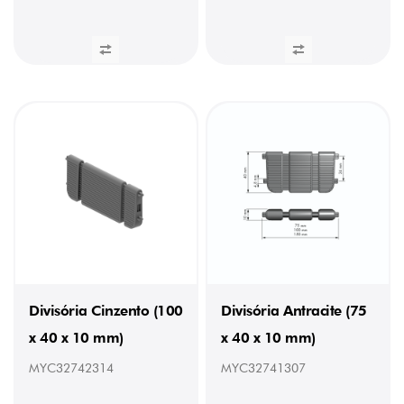
Divisória Cinzento (100
Divisória Antracite (75
x 40 x 10 mm)
x 40 x 10 mm)
MYC32742314
MYC32741307