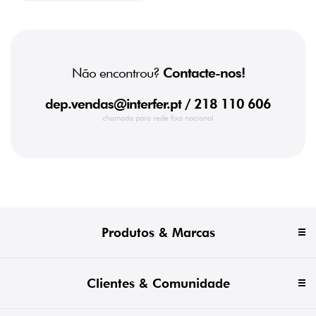
Não encontrou?
Contacte-nos!
dep.vendas@interfer.pt
/ 218 110 606
chamada para rede fixa nacional
Produtos & Marcas
Clientes & Comunidade