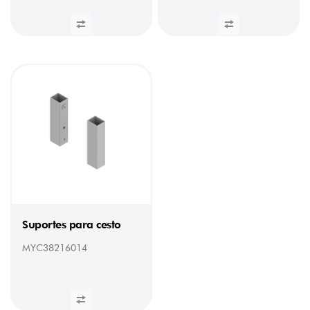
Suportes para cesto
MYC38216014