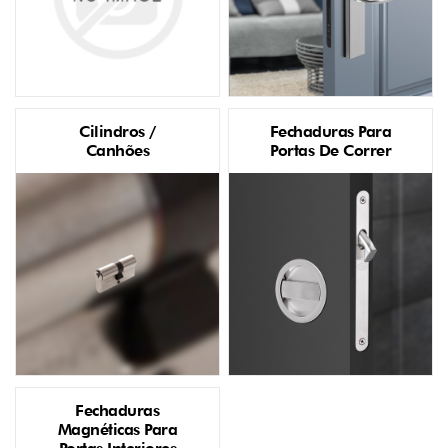
Cilindros /
Fechaduras Para
Canhões
Portas De Correr
Fechaduras
Magnéticas Para