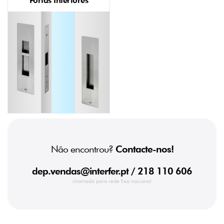
Portas Interiores
Não encontrou?
Contacte-nos!
dep.vendas@interfer.pt
/ 218 110 606
chamada para rede fixa nacional