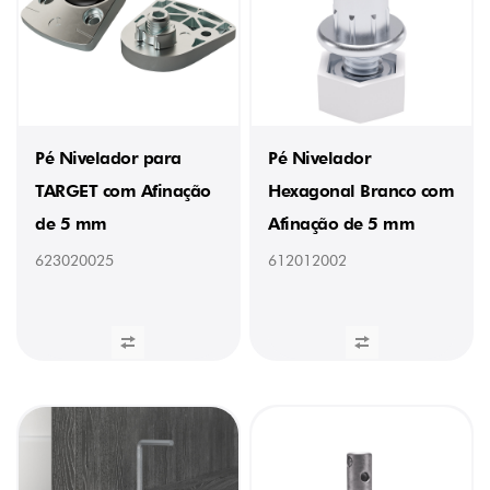
Pé Nivelador para
Pé Nivelador
TARGET com Afinação
Hexagonal Branco com
de 5 mm
Afinação de 5 mm
623020025
612012002