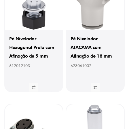
Pé Nivelador
Pé Nivelador
Hexagonal Preto com
ATACAMA com
Afinação de 5 mm
Afinação de 18 mm
612012103
623061007