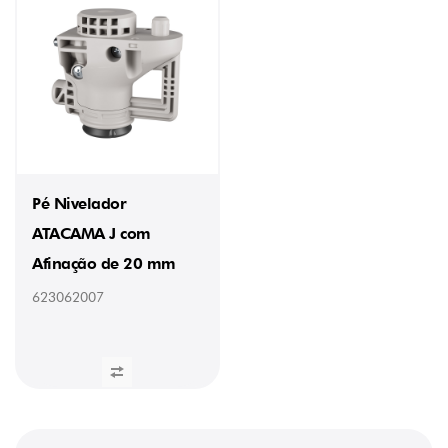
Pé Nivelador
ATACAMA J com
Afinação de 20 mm
623062007