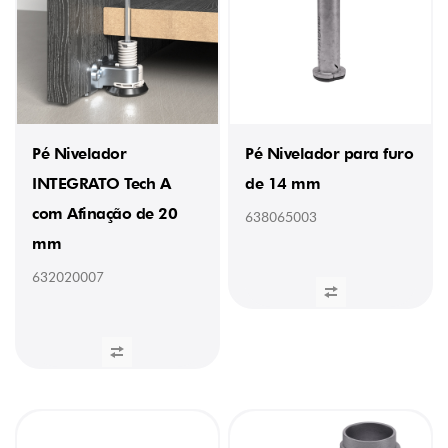
Pé Nivelador
Pé Nivelador para furo
INTEGRATO Tech A
de 14 mm
com Afinação de 20
638065003
mm
632020007