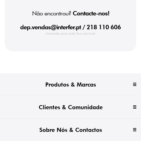
Não encontrou?
Contacte-nos!
dep.vendas@interfer.pt
/ 218 110 606
chamada para rede fixa nacional
Produtos & Marcas
Clientes & Comunidade
Sobre Nós & Contactos