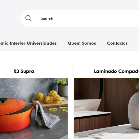
émio Interfer Universidades
Quem Somos
Contactos
R3 Supra
Laminado Compact