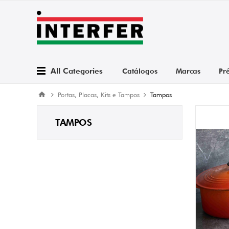
All Categories
Catálogos
Marcas
Pr
Portas, Placas, Kits e Tampos
Tampos
TAMPOS