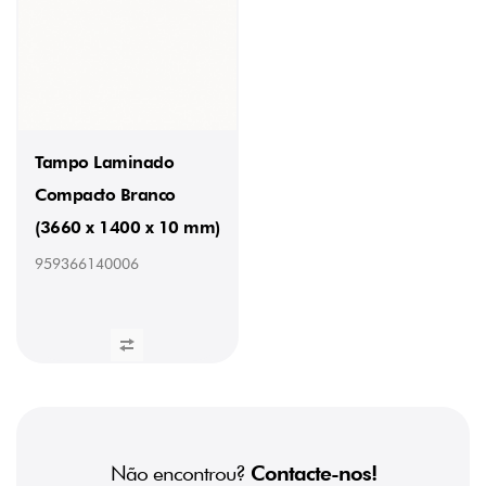
Tampo Laminado
Compacto Branco
(3660 x 1400 x 10 mm)
959366140006
Não encontrou?
Contacte-nos!