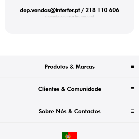
dep.vendas@interfer.pt
/ 218 110 606
chamada para rede fixa nacional
Produtos & Marcas
Clientes & Comunidade
Sobre Nós & Contactos