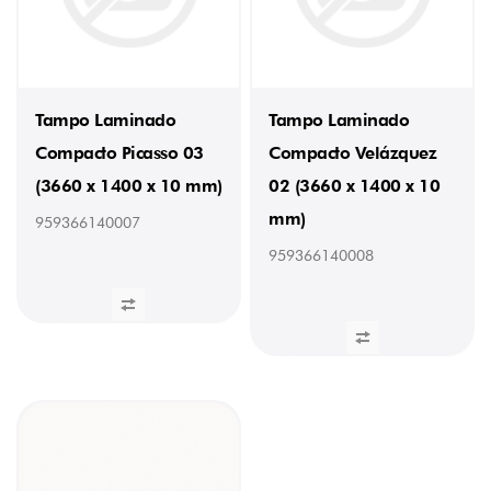
Tampo Laminado
Tampo Laminado
Compacto Picasso 03
Compacto Velázquez
(3660 x 1400 x 10 mm)
02 (3660 x 1400 x 10
mm)
959366140007
959366140008