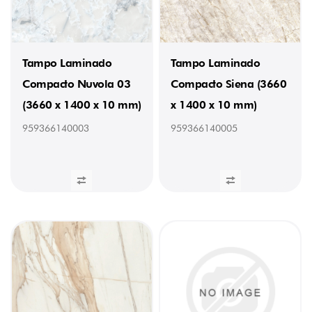
Tampo Laminado
Tampo Laminado
Compacto Nuvola 03
Compacto Siena (3660
(3660 x 1400 x 10 mm)
x 1400 x 10 mm)
959366140003
959366140005