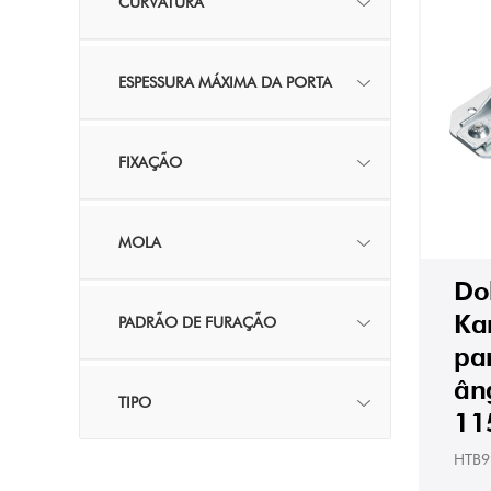
CURVATURA
ESPESSURA MÁXIMA DA PORTA
FIXAÇÃO
MOLA
Do
Ka
PADRÃO DE FURAÇÃO
par
ân
TIPO
11
HTB9