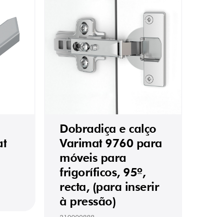
Dobradiça e calço
at
Varimat 9760 para
móveis para
frigoríficos, 95º,
recta, (para inserir
à pressão)