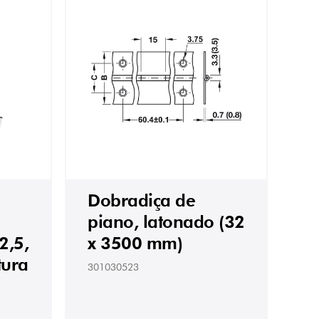
Dobradiça de
piano, latonado (32
2,5,
x 3500 mm)
tura
301030523