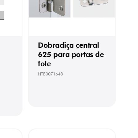
Dobradiça central
625 para portas de
fole
HTB0071648