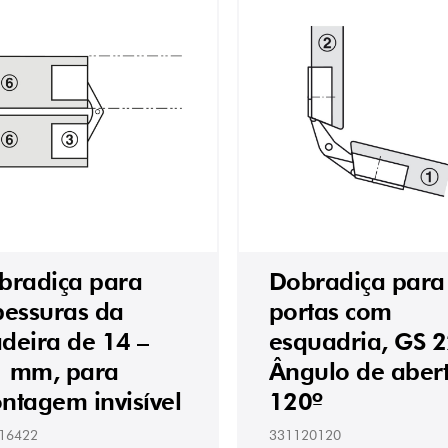
bradiça para
Dobradiça para
pessuras da
portas com
deira de 14 –
esquadria, GS 2
 mm, para
Ângulo de aber
ntagem invisível
120º
16422
331120120