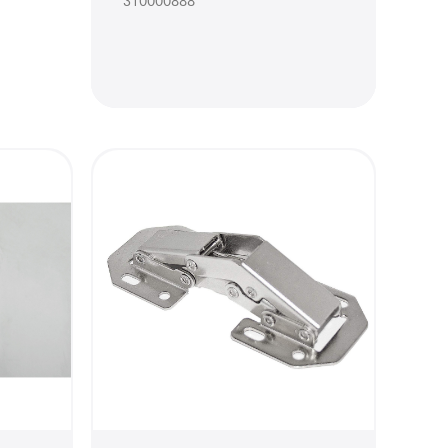
310000888