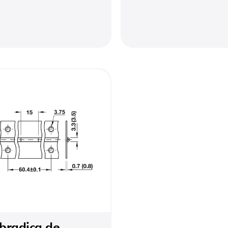
bradiça de