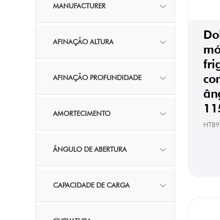
MANUFACTURER
Do
AFINAÇÃO ALTURA
mó
fri
co
AFINAÇÃO PROFUNDIDADE
ân
11
AMORTECIMENTO
HTB9
ÂNGULO DE ABERTURA
CAPACIDADE DE CARGA