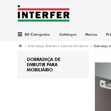
All Categories
Catálogos
Marcas
Pr
Dobradiças, Batentes e Sistemas Elevatórios
Dobradiça d
DOBRADIÇA DE
EMBUTIR PARA
MOBILIÁRIO