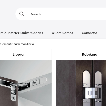
émio Interfer Universidades
Quem Somos
Contactos
e embutir para mobiliário
Libera
Kubikina