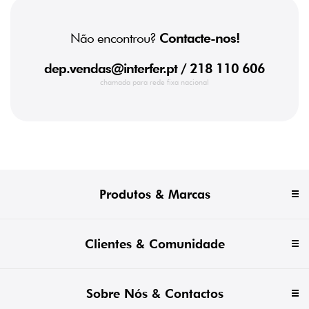
Não encontrou?
Contacte-nos!
dep.vendas@interfer.pt
/ 218 110 606
chamada para rede fixa nacional
Produtos & Marcas
Clientes & Comunidade
Sobre Nós & Contactos