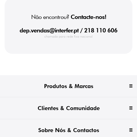
Não encontrou?
Contacte-nos!
dep.vendas@interfer.pt
/ 218 110 606
chamada para rede fixa nacional
Produtos & Marcas
Clientes & Comunidade
Sobre Nós & Contactos