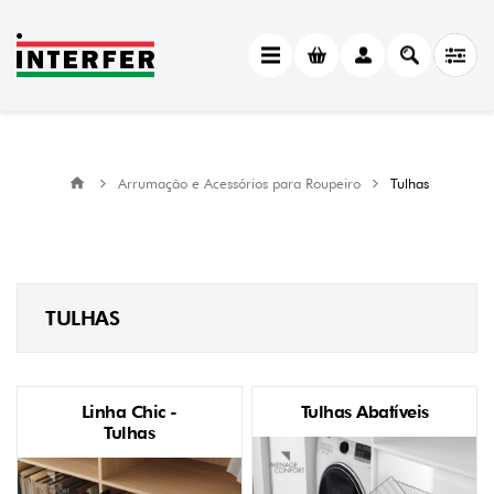
Arrumação e Acessórios para Roupeiro
Tulhas
TULHAS
Linha Chic -
Tulhas Abatíveis
Tulhas