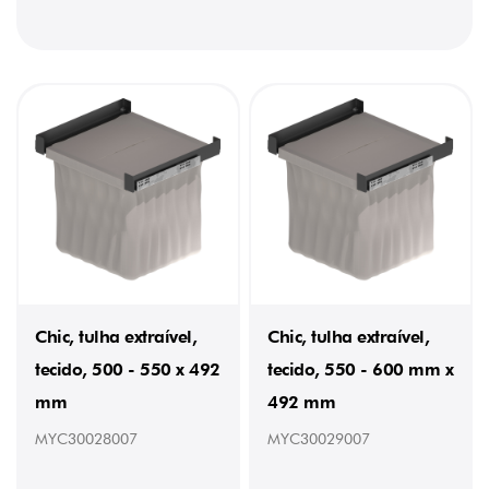
Chic, tulha extraível,
Chic, tulha extraível,
tecido, 500 - 550 x 492
tecido, 550 - 600 mm x
mm
492 mm
MYC30028007
MYC30029007