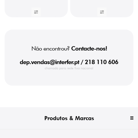
Não encontrou?
Contacte-nos!
dep.vendas@interfer.pt
/ 218 110 606
chamada para rede fixa nacional
Produtos & Marcas