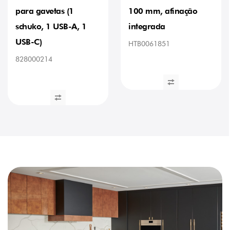
para gavetas (1
100 mm, afinação
schuko, 1 USB-A, 1
integrada
USB-C)
HTB0061851
828000214