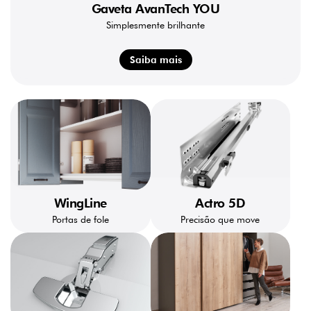
Gaveta AvanTech YOU
Simplesmente brilhante
Saiba mais
WingLine
Actro 5D
Portas de fole
Precisão que move