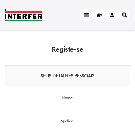
Registe-se
SEUS DETALHES PESSOAIS
Nome:
*
Apelido:
*