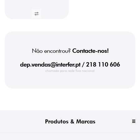
Não encontrou?
Contacte-nos!
dep.vendas@interfer.pt
/ 218 110 606
chamada para rede fixa nacional
Produtos & Marcas