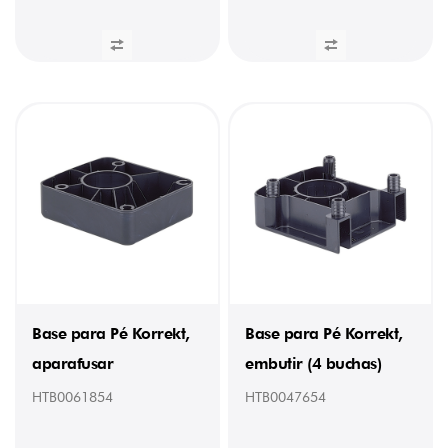
Base para Pé Korrekt,
Base para Pé Korrekt,
aparafusar
embutir (4 buchas)
HTB0061854
HTB0047654