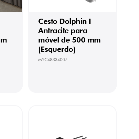
Cesto Dolphin I
Antracite para
mm
móvel de 500 mm
(Esquerdo)
MYC48334007