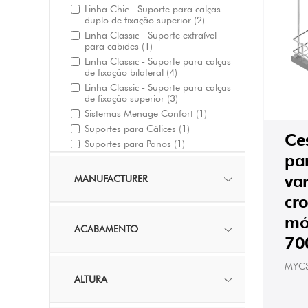
Linha Chic - Suporte para calças
duplo de fixação superior
(2)
Linha Classic - Suporte extraível
para cabides
(1)
Linha Classic - Suporte para calças
de fixação bilateral
(4)
Linha Classic - Suporte para calças
de fixação superior
(3)
Sistemas Menage Confort
(1)
Suportes para Cálices
(1)
Ces
Suportes para Panos
(1)
pa
va
MANUFACTURER
cr
mó
ACABAMENTO
70
MYC
ALTURA