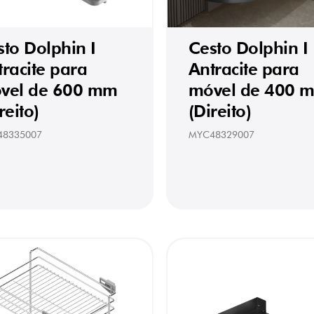
sto Dolphin I
Cesto Dolphin I
racite para
Antracite para
vel de 600 mm
móvel de 400 
reito)
(Direito)
48335007
MYC48329007