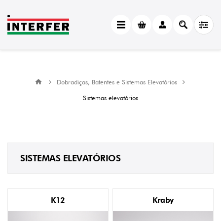
Dobradiças, Batentes e Sistemas Elevatórios
Sistemas elevatórios
SISTEMAS ELEVATÓRIOS
K12
Kraby