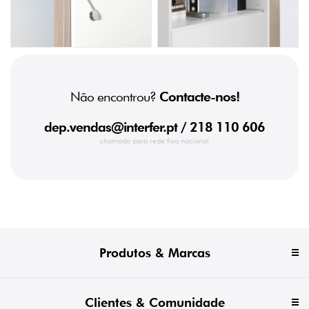
Não encontrou?
Contacte-nos!
dep.vendas@interfer.pt
/ 218 110 606
chamada para rede fixa nacional
Produtos & Marcas
Clientes & Comunidade