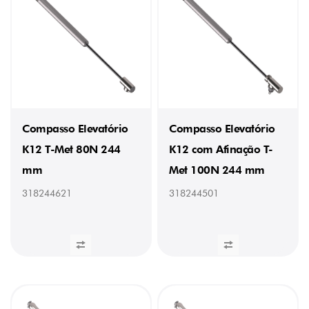
Compasso Elevatório
Compasso Elevatório
K12 T-Met 80N 244
K12 com Afinação T-
mm
Met 100N 244 mm
318244621
318244501