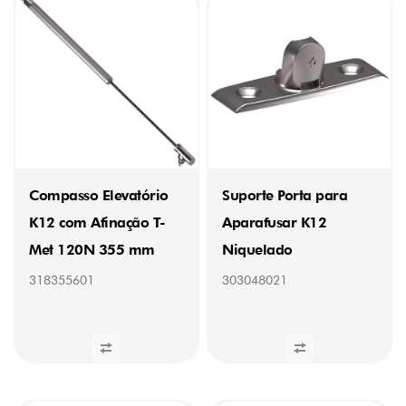
Compasso Elevatório
Suporte Porta para
K12 com Afinação T-
Aparafusar K12
Met 120N 355 mm
Niquelado
318355601
303048021