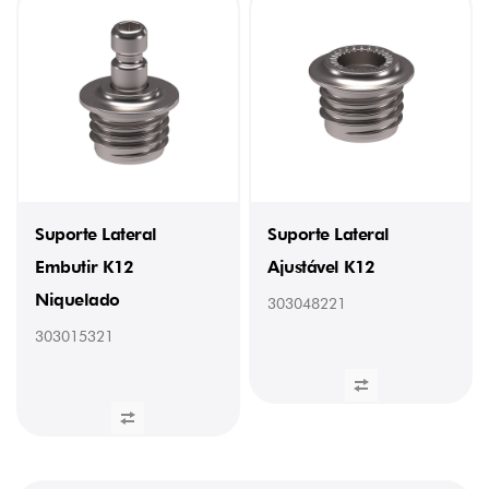
Suporte Lateral
Suporte Lateral
Embutir K12
Ajustável K12
Niquelado
303048221
303015321