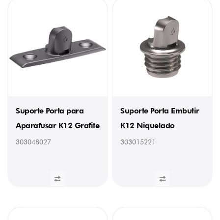
Suporte Porta para
Suporte Porta Embutir
Aparafusar K12 Grafite
K12 Niquelado
303048027
303015221