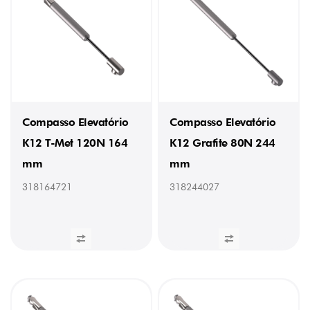
Compasso Elevatório
Compasso Elevatório
K12 T-Met 120N 164
K12 Grafite 80N 244
mm
mm
318164721
318244027