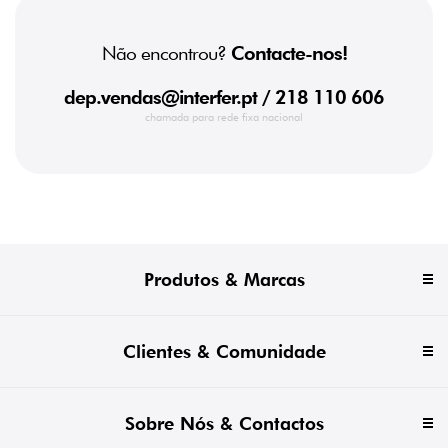
Não encontrou?
Contacte-nos!
dep.vendas@interfer.pt
/ 218 110 606
chamada para rede fixa nacional
Produtos & Marcas
Clientes & Comunidade
Sobre Nós & Contactos