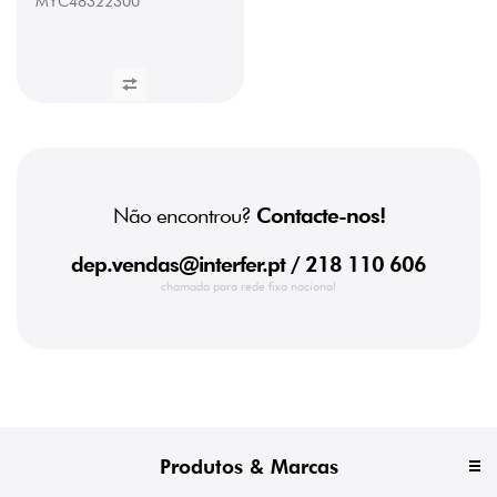
MYC48322300
Não encontrou?
Contacte-nos!
dep.vendas@interfer.pt
/ 218 110 606
chamada para rede fixa nacional
Produtos & Marcas