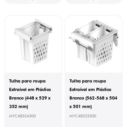
Tulha para roupa
Tulha para roupa
Extraível em Plástico
Extraível em Plástico
Branco (448 x 529 x
Branco (562-568 x 504
352 mm)
x 501 mm)
MYC48324300
MYC48323300