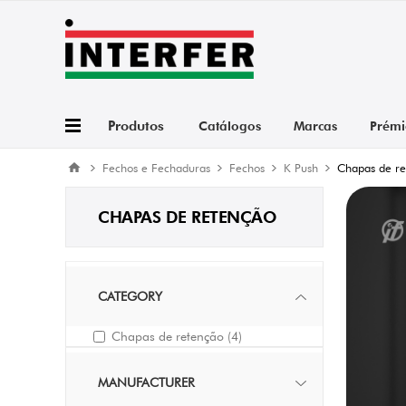
Produtos
Catálogos
Marcas
Prémi
Fechos e Fechaduras
Fechos
K Push
Chapas de re
CHAPAS DE RETENÇÃO
CATEGORY
Chapas de retenção
(4)
MANUFACTURER