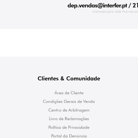
dep.vendas@interfer.pt
/ 2
chamada para rede fixa nacion
Clientes & Comunidade
Área de Cliente
Condições Gerais de Venda
Centro de Arbitragem
Livro de Reclamações
Política de Privacidade
Portal da Denúncia