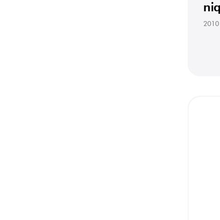
ni
2010