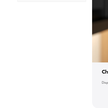
Ch
Disp