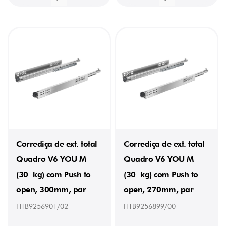
Corrediça de ext. total
Corrediça de ext. total
Quadro V6 YOU M
Quadro V6 YOU M
(30 kg) com Push to
(30 kg) com Push to
open, 300mm, par
open, 270mm, par
HTB9256901/02
HTB9256899/00