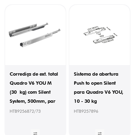
Corrediça de ext. total
Sistema de abertura
Quadro V6 YOU M
Push to open Silent
(30 kg) com Silent
para Quadro V6 YOU,
System, 500mm, par
10 - 30 kg
HTB9256872/73
HTB9257896