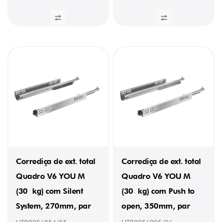
Corrediça de ext. total
Corrediça de ext. total
Quadro V6 YOU M
Quadro V6 YOU M
(30 kg) com Silent
(30 kg) com Push to
System, 270mm, par
open, 350mm, par