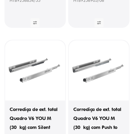
HTB9256854/55
HTB9256905/06
Corrediça de ext. total
Corrediça de ext. total
Quadro V6 YOU M
Quadro V6 YOU M
(30 kg) com Silent
(30 kg) com Push to