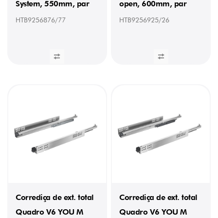
System, 550mm, par
open, 600mm, par
HTB9256876/77
HTB9256925/26
Corrediça de ext. total
Corrediça de ext. total
Quadro V6 YOU M
Quadro V6 YOU M