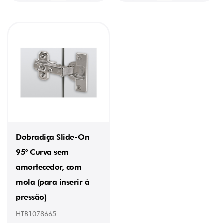
Dobradiça Slide-On
95° Curva sem
amortecedor, com
mola (para inserir à
pressão)
HTB1078665