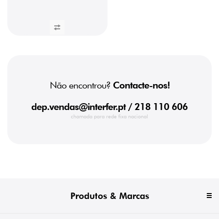
Não encontrou?
Contacte-nos!
dep.vendas@interfer.pt
/ 218 110 606
chamada para rede fixa nacional
Produtos & Marcas