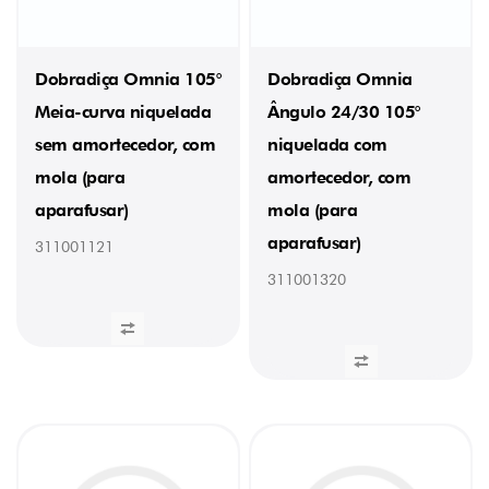
Dobradiça Omnia 105°
Dobradiça Omnia
Meia-curva niquelada
Ângulo 24/30 105°
sem amortecedor, com
niquelada com
mola (para
amortecedor, com
aparafusar)
mola (para
aparafusar)
311001121
311001320