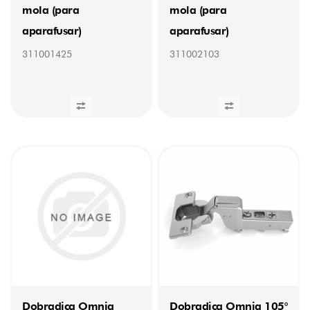
mola (para
mola (para
aparafusar)
aparafusar)
311001425
311002103
Dobradiça Omnia
Dobradiça Omnia 105°