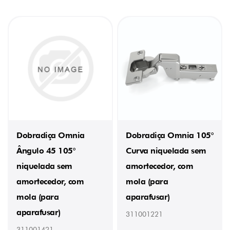
Dobradiça Omnia
Dobradiça Omnia 105°
Ângulo 45 105°
Curva niquelada sem
niquelada sem
amortecedor, com
amortecedor, com
mola (para
mola (para
aparafusar)
aparafusar)
311001221
311001421