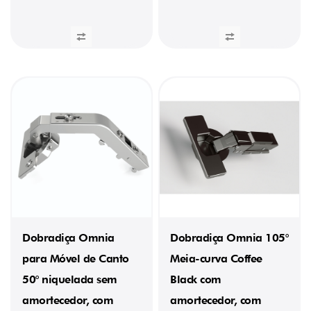
Dobradiça Omnia
Dobradiça Omnia 105°
para Móvel de Canto
Meia-curva Coffee
50° niquelada sem
Black com
amortecedor, com
amortecedor, com