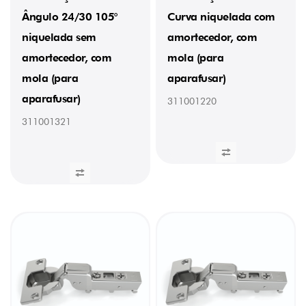
Ângulo 24/30 105°
Curva niquelada com
niquelada sem
amortecedor, com
amortecedor, com
mola (para
mola (para
aparafusar)
aparafusar)
311001220
311001321