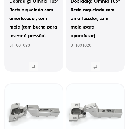
Dobradiça Omnia 105°
Dobradiça Omnia 105°
Recta niquelada com
Recta niquelada com
amortecedor, com
amortecedor, com
mola (com bucha para
mola (para
inserir à pressão)
aparafusar)
311001023
311001020