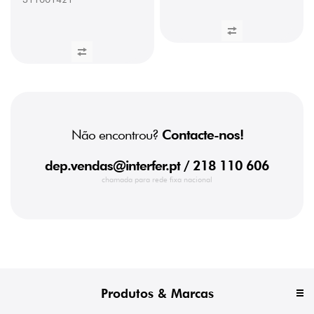
Não encontrou?
Contacte-nos!
dep.vendas@interfer.pt
/ 218 110 606
chamada para rede fixa nacional
Produtos & Marcas