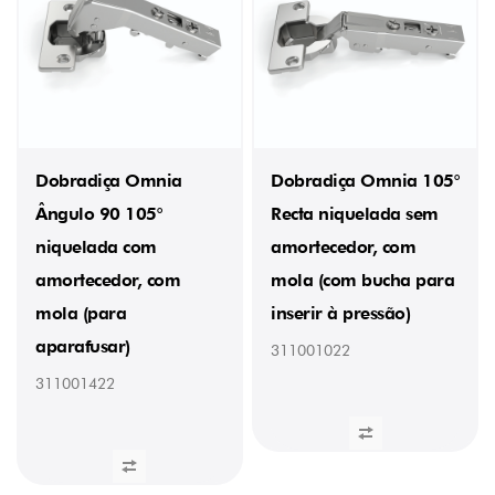
Dobradiça Omnia
Dobradiça Omnia 105°
Ângulo 90 105°
Recta niquelada sem
niquelada com
amortecedor, com
amortecedor, com
mola (com bucha para
mola (para
inserir à pressão)
aparafusar)
311001022
311001422