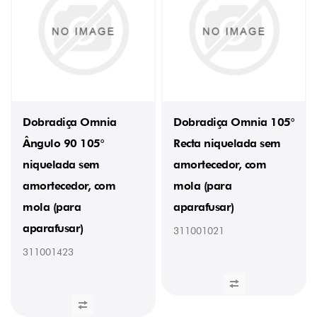
Dobradiça Omnia
Dobradiça Omnia 105°
Ângulo 90 105°
Recta niquelada sem
niquelada sem
amortecedor, com
amortecedor, com
mola (para
mola (para
aparafusar)
aparafusar)
311001021
311001423