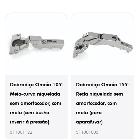
Dobradiça Omnia 105°
Dobradiça Omnia 155°
Meia-curva niquelada
Recta niquelada sem
sem amortecedor, com
amortecedor, com
mola (com bucha
mola (para
inserir à pressão)
aparafusar)
311001122
311001003