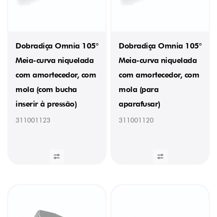
Dobradiça Omnia 105°
Dobradiça Omnia 105°
Meia-curva niquelada
Meia-curva niquelada
com amortecedor, com
com amortecedor, com
mola (com bucha
mola (para
inserir à pressão)
aparafusar)
311001123
311001120