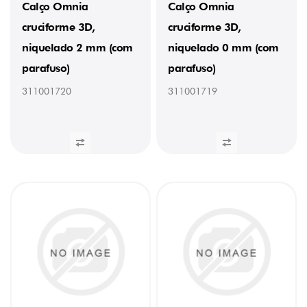
Calço Omnia
Calço Omnia
cruciforme 3D,
cruciforme 3D,
niquelado 2 mm (com
niquelado 0 mm (com
parafuso)
parafuso)
311001720
311001719