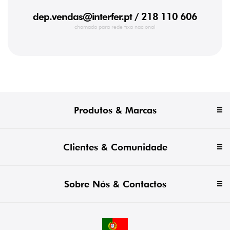
dep.vendas@interfer.pt
/ 218 110 606
chamada para rede fixa nacional
Produtos & Marcas
Clientes & Comunidade
Sobre Nós & Contactos