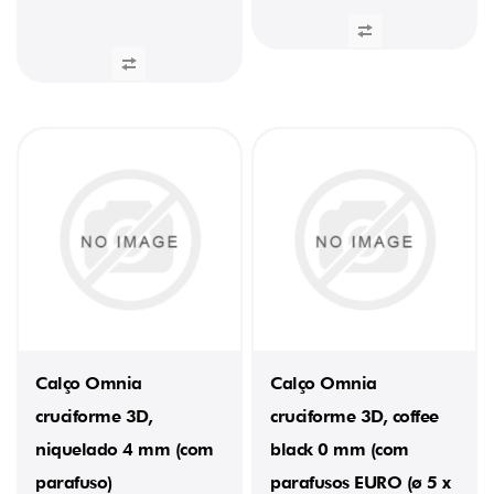
Calço Omnia
Calço Omnia
cruciforme 3D,
cruciforme 3D, coffee
niquelado 4 mm (com
black 0 mm (com
parafuso)
parafusos EURO (ø 5 x