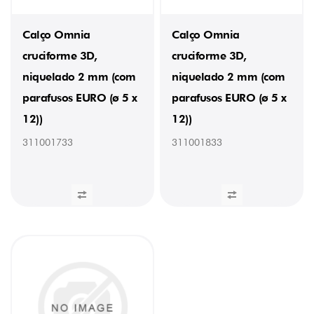
Calço Omnia
Calço Omnia
cruciforme 3D,
cruciforme 3D,
niquelado 2 mm (com
niquelado 2 mm (com
parafusos EURO (ø 5 x
parafusos EURO (ø 5 x
12))
12))
311001733
311001833