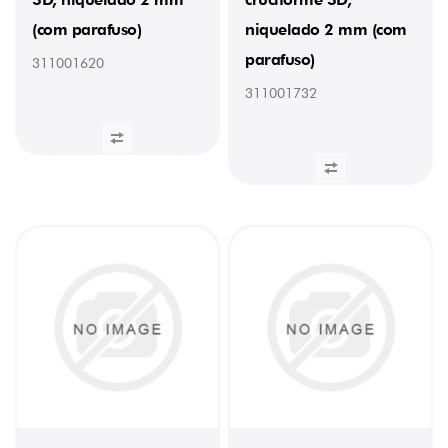
(com parafuso)
niquelado 2 mm (com
parafuso)
311001620
311001732