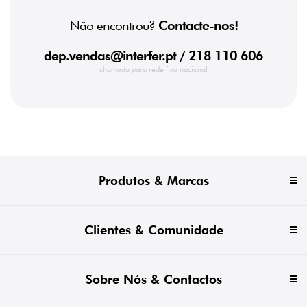
TIPO
Não encontrou?
Contacte-nos!
Cruciforme
(2)
dep.vendas@interfer.pt
/ 218 110 606
chamada para rede fixa nacional
Produtos & Marcas
Clientes & Comunidade
Sobre Nós & Contactos