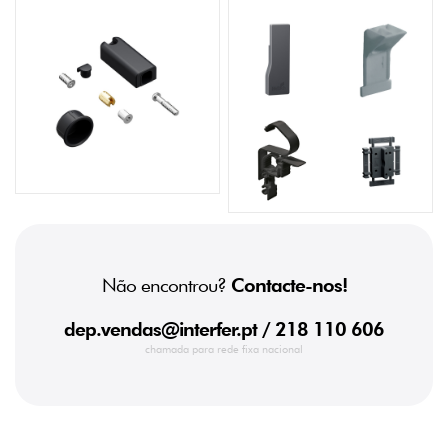
Não encontrou?
Contacte-nos!
dep.vendas@interfer.pt
/ 218 110 606
chamada para rede fixa nacional