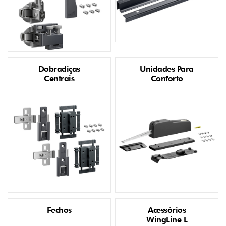
Dobradiças
Unidades Para
Centrais
Conforto
Fechos
Acessórios
WingLine L