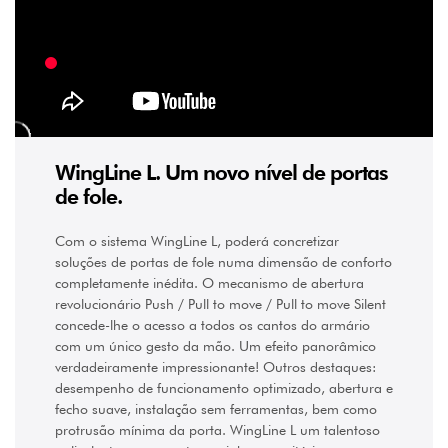
WingLine L. Um novo nível de portas
de fole.
Com o sistema WingLine L, poderá concretizar
soluções de portas de fole numa dimensão de conforto
completamente inédita. O mecanismo de abertura
revolucionário Push / Pull to move / Pull to move Silent
concede-lhe o acesso a todos os cantos do armário
com um único gesto da mão. Um efeito panorâmico
verdadeiramente impressionante! Outros destaques:
desempenho de funcionamento optimizado, abertura e
fecho suave, instalação sem ferramentas, bem como
protrusão mínima da porta. WingLine L um talentoso