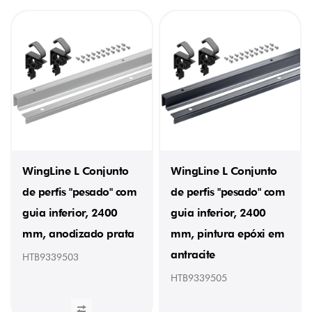
WingLine L Conjunto
WingLine L Conjunto
de perfis "pesado" com
de perfis "pesado" com
guia inferior, 2400
guia inferior, 2400
mm, anodizado prata
mm, pintura epóxi em
antracite
HTB9339503
HTB9339505