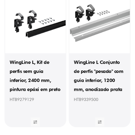
WingLine L, Kit de
WingLine L Conjunto
perfis sem guia
de perfis "pesado" com
inferior, 2400 mm,
guia inferior, 1200
pintura epóxi em preto
mm, anodizado prata
HTB9279129
HTB9339500