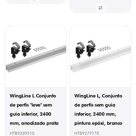
WingLine L Conjunto
WingLine L, Conjunto
de perfis "leve" sem
de perfis sem guia
guia inferior, 2400
inferior, 2400 mm,
mm, anodizado prata
pintura epóxi, branco
HTB9339510
HTB9279170