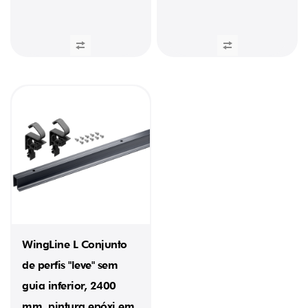
WingLine L Conjunto
de perfis "leve" sem
guia inferior, 2400
mm, pintura epóxi em