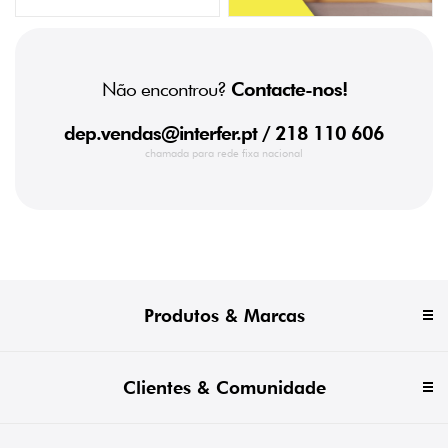
Não encontrou?
Contacte-nos!
dep.vendas@interfer.pt
/ 218 110 606
chamada para rede fixa nacional
Produtos & Marcas
Clientes & Comunidade