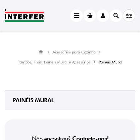
Acessórios para Cozinha
Tampos, Ilhas, Painéis Mural e Acessórios
Painéis Mural
PAINÉIS MURAL
Não encontrou?
Contacte-nos!