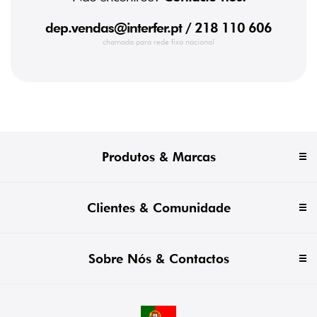
dep.vendas@interfer.pt
/ 218 110 606
chamada para rede fixa nacional
Produtos & Marcas
Clientes & Comunidade
Sobre Nós & Contactos