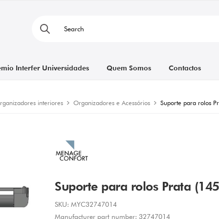
émio Interfer Universidades
Quem Somos
Contactos
organizadores interiores
Organizadores e Acessórios
Suporte para rolos 
Suporte para rolos Prata (14
SKU:
MYC32747014
Manufacturer part number:
32747014