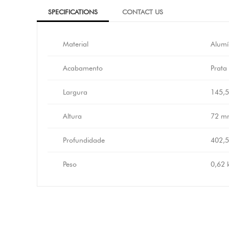
SPECIFICATIONS
CONTACT US
Material
Alumí
Acabamento
Prata
Largura
145,
Altura
72 m
Profundidade
402,
Peso
0,62 