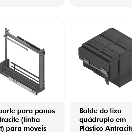
porte para panos
Balde do lixo
racite (linha
quádruplo em
t) para móveis
Plástico Antracit