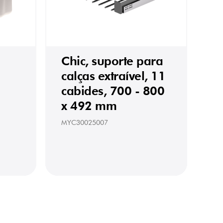
Chic, suporte para
calças extraível, 11
cabides, 700 - 800
x 492 mm
MYC30025007