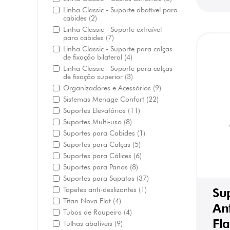
Linha Classic - Suporte abatível para
cabides
(2)
Linha Classic - Suporte extraível
para cabides
(7)
Linha Classic - Suporte para calças
de fixação bilateral
(4)
Linha Classic - Suporte para calças
de fixação superior
(3)
Organizadores e Acessórios
(9)
Sistemas Menage Confort
(22)
Suportes Elevatórios
(11)
Suportes Multi-uso
(8)
Suportes para Cabides
(1)
Suportes para Calças
(5)
Suportes para Cálices
(6)
Suportes para Panos
(8)
Suportes para Sapatos
(37)
Tapetes anti-deslizantes
(1)
Su
Titan Nova Flat
(4)
Ant
Tubos de Roupeiro
(4)
Fla
Tulhas abatíveis
(9)