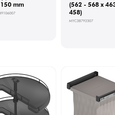
 150 mm
(562 - 568 x 46
458)
49106007
MYC38792307