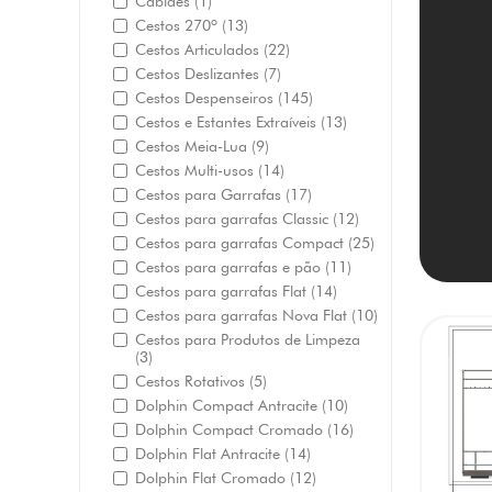
Cabides
(1)
Cestos 270º
(13)
Cestos Articulados
(22)
Cestos Deslizantes
(7)
Cestos Despenseiros
(145)
Cestos e Estantes Extraíveis
(13)
Cestos Meia-Lua
(9)
Cestos Multi-usos
(14)
Cestos para Garrafas
(17)
Cestos para garrafas Classic
(12)
Cestos para garrafas Compact
(25)
Cestos para garrafas e pão
(11)
Cestos para garrafas Flat
(14)
Cestos para garrafas Nova Flat
(10)
Cestos para Produtos de Limpeza
(3)
Cestos Rotativos
(5)
Dolphin Compact Antracite
(10)
Dolphin Compact Cromado
(16)
Dolphin Flat Antracite
(14)
Dolphin Flat Cromado
(12)