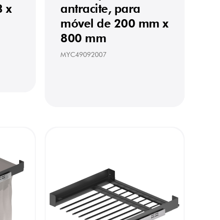
3 x
antracite, para
móvel de 200 mm x
800 mm
MYC49092007