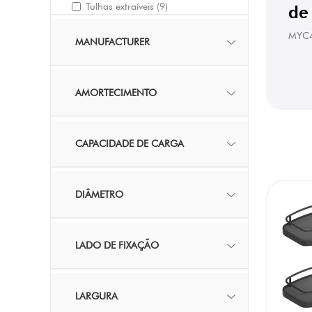
Tulhas extraíveis
(9)
de
MYC
MANUFACTURER
AMORTECIMENTO
CAPACIDADE DE CARGA
DIÂMETRO
LADO DE FIXAÇÃO
LARGURA