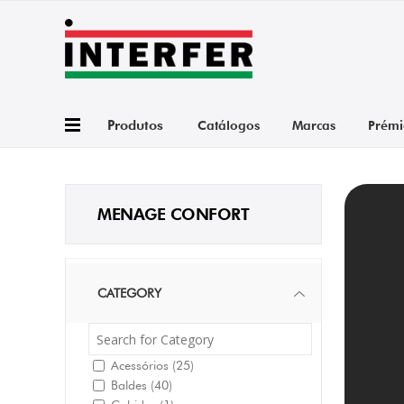
Produtos
Catálogos
Marcas
Prémi
MENAGE CONFORT
CATEGORY
Acessórios
(25)
Baldes
(40)