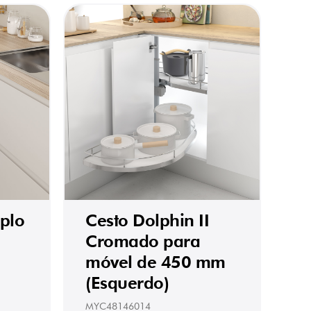
uplo
Cesto Dolphin II
Cromado para
móvel de 450 mm
(Esquerdo)
MYC48146014