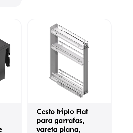
Cesto triplo Flat
para garrafas,
e
vareta plana,