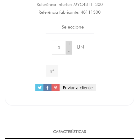
Referência Interfer:
MYC48111300
Referência fabricante:
48111300
Seleccione
+
UN
-
Enviar a cliente
CARACTERÍSTICAS