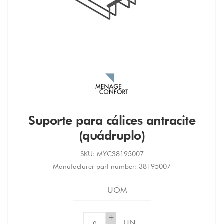
Suporte para cálices antracite
(quádruplo)
SKU:
MYC38195007
Manufacturer part number:
38195007
UOM
+
UN