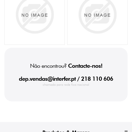
Não encontrou?
Contacte-nos!
dep.vendas@interfer.pt
/ 218 110 606
chamada para rede fixa nacional