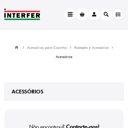
Acessórios para Cozinha
Rodapés e Acessórios
Acessórios
ACESSÓRIOS
Não encontrou?
Contacte-nos!