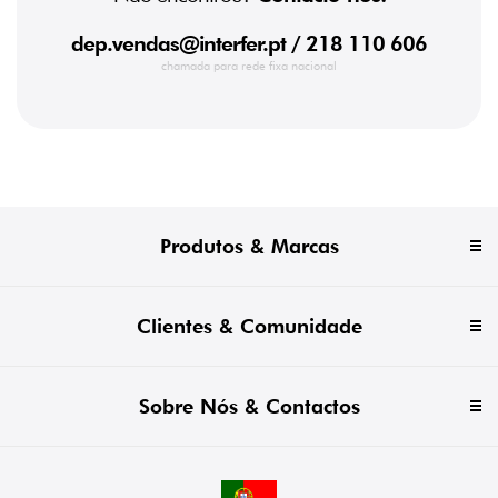
dep.vendas@interfer.pt
/ 218 110 606
chamada para rede fixa nacional
Produtos & Marcas
Clientes & Comunidade
Sobre Nós & Contactos