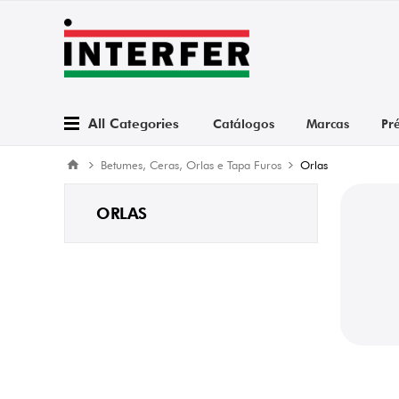
All Categories
Catálogos
Marcas
Pr
Betumes, Ceras, Orlas e Tapa Furos
Orlas
ORLAS