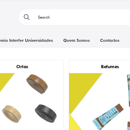
émio Interfer Universidades
Quem Somos
Contactos
Orlas
Betumes