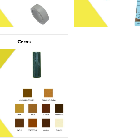
Ceras