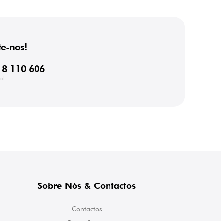
e-nos!
18 110 606
al
Sobre Nós & Contactos
Contactos