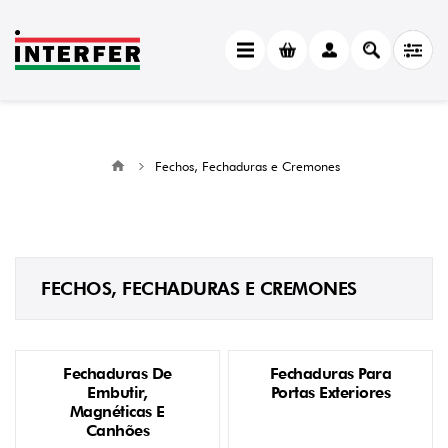
Fechos, Fechaduras e Cremones
FECHOS, FECHADURAS E CREMONES
Fechaduras De
Fechaduras Para
Embutir,
Portas Exteriores
Magnéticas E
Canhões