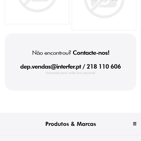
Não encontrou?
Contacte-nos!
dep.vendas@interfer.pt
/ 218 110 606
chamada para rede fixa nacional
Produtos & Marcas