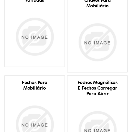
Portadas
Chaves Para
Mobiliário
Fechos Para
Fechos Magnéticos
Mobiliário
E Fechos Carregar
Para Abrir