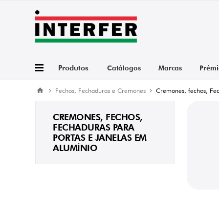
Produtos
Catálogos
Marcas
Prémi
Fechos, Fechaduras e Cremones
Cremones, fechos, Fec
CREMONES, FECHOS,
FECHADURAS PARA
PORTAS E JANELAS EM
ALUMÍNIO