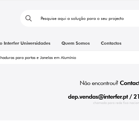
o Interfer Universidades
Quem Somos
Contactos
haduras para portas e Janelas em Alumínio
Não encontrou?
Contact
dep.vendas@interfer.pt
/ 2
chamada para rede fixa nacion