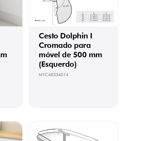
Cesto Dolphin I
Cromado para
mm
móvel de 500 mm
(Esquerdo)
MYC48334014