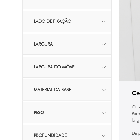
LADO DE FIXAÇÃO
LARGURA
LARGURA DO MÓVEL
MATERIAL DA BASE
Ce
O ce
PESO
Perm
larg
Disp
PROFUNDIDADE