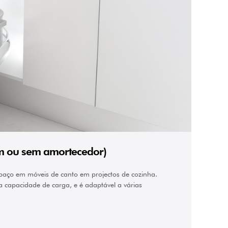
om ou sem amortecedor)
spaço em móveis de canto em projectos de cozinha.
a capacidade de carga, e é adaptável a várias