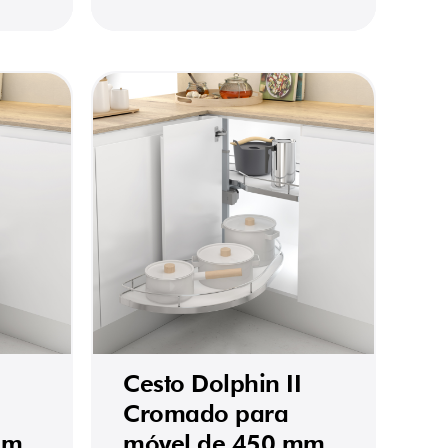
Cesto Dolphin II
Cromado para
mm
móvel de 450 mm