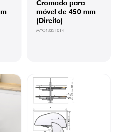
Cromado para
mm
móvel de 450 mm
(Direito)
MYC48331014