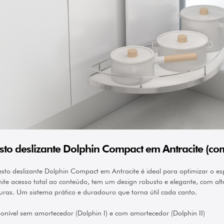
sto deslizante Dolphin Compact em Antracite (c
sto deslizante Dolphin Compact em Antracite é ideal para optimizar o e
ite acesso total ao conteúdo, tem um design robusto e elegante, com alt
uras. Um sistema prático e duradouro que torna útil cada canto.
onível sem amortecedor (Dolphin I) e com amortecedor (Dolphin II)