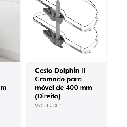
Cesto Dolphin II
Cromado para
mm
móvel de 400 mm
(Direito)
MYC48152014