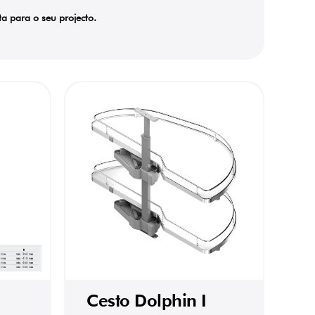
ta para o seu projecto.
Cesto Dolphin I