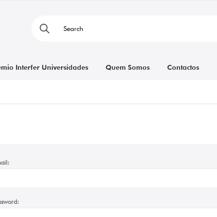
émio Interfer Universidades
Quem Somos
Contactos
ail:
ssword: