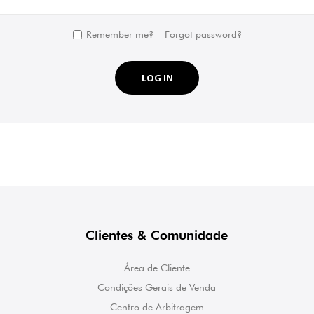
Remember me?
Forgot password?
LOG IN
Clientes & Comunidade
Área de Cliente
Condições Gerais de Venda
Centro de Arbitragem