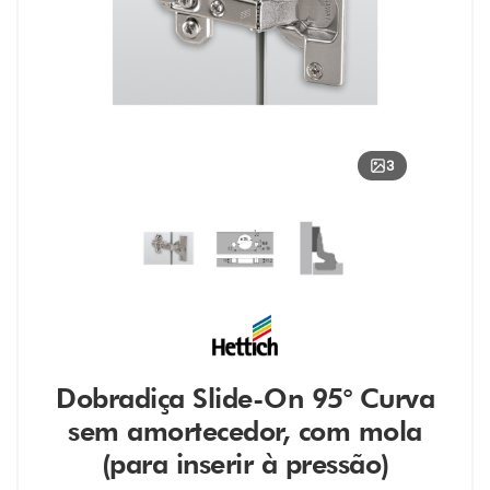
3
Dobradiça Slide-On 95° Curva
sem amortecedor, com mola
(para inserir à pressão)