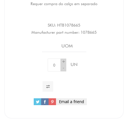
Requer compra do calço em separado
SKU:
HTB1078665
Manufacturer part number:
1078665
UOM
+
UN
-
Email a friend