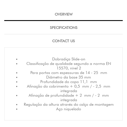
OVERVIEW
SPECIFICATIONS
CONTACT US
Dobradiça Slide-on
Classificação de qualidade segundo a norma EN
15570, nível 2
Para portas com espessuras de 14 - 25 mm
Diâmetro da base 35 mm
Profundidade do copo 11,1 mm
Afinação do cobrimento + 0,5 mm / - 2,5 mm
integrada
Afinação de profundidade + 2 mm / - 2 mm
integrada
Regulação da altura através do calço de montagem
Aço niquelado