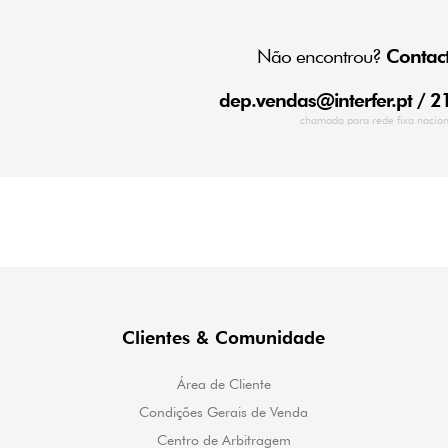
Não encontrou?
Contact
dep.vendas@interfer.pt
/ 2
chamada para rede fixa nacion
Clientes & Comunidade
Área de Cliente
Condições Gerais de Venda
Centro de Arbitragem