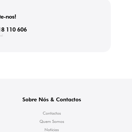
e-nos!
18 110 606
al
Sobre Nós & Contactos
Contactos
Quem Somos
Notícias