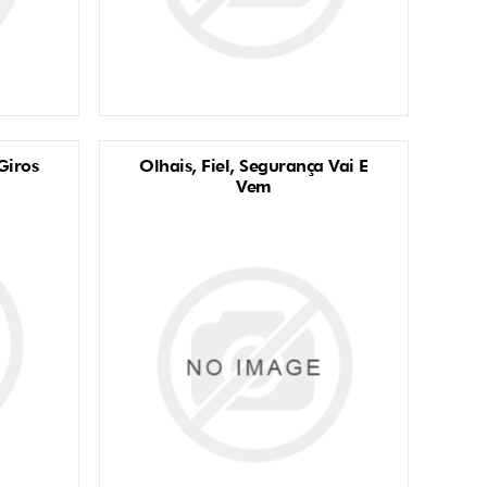
Giros
Olhais, Fiel, Segurança Vai E
Vem