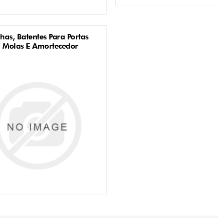
lhas, Batentes Para Portas
E Molas E Amortecedor