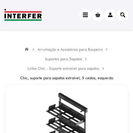
Arrumação e Acessórios para Roupeiro
Suportes para Sapatos
Linha Chic - Suporte extraível para sapatos
Chic, suporte para sapatos extraível, 5 cestos, esquerdo