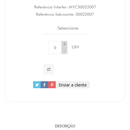
Referência Interfer:
MYC30022007
Referência fabricante:
30022007
Seleccione
+
UN
-
Enviar a cliente
DESCRIÇÃO